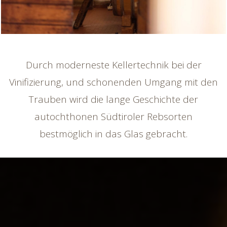
Durch moderneste Kellertechnik bei der
Vinifizierung, und schonenden Umgang mit den
Trauben wird die lange Geschichte der
autochthonen Südtiroler Rebsorten
bestmöglich in das Glas gebracht.